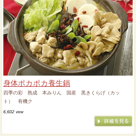
身体ポカポカ養生鍋
四季の彩 熟成 本みりん 国産 黒きくらげ（カッ
ト） 有機ク
6,602
view