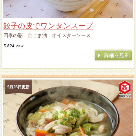
餃子の皮でワンタンスープ
四季の彩 金ごま油 オイスターソース
5,824
view
9月26日更新