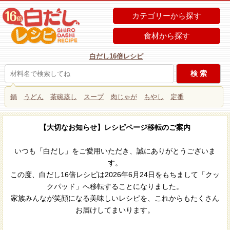
カテゴリーから探す
食材から探す
白だし16倍レシピ
鍋
うどん
茶碗蒸し
スープ
肉じゃが
もやし
定番
【大切なお知らせ】レシピページ移転のご案内
いつも「白だし」をご愛用いただき、誠にありがとうございま
す。
この度、白だし16倍レシピは2026年6月24日をもちまして「クッ
クパッド」へ移転することになりました。
家族みんなが笑顔になる美味しいレシピを、これからもたくさん
お届けしてまいります。