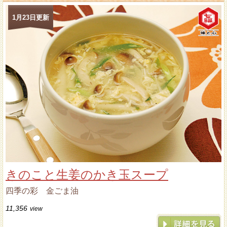
1月23日更新
きのこと生姜のかき玉スープ
四季の彩 金ごま油
11,356
view