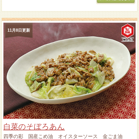
11月8日更新
白菜のそぼろあん
四季の彩 国産こめ油 オイスターソース 金ごま油