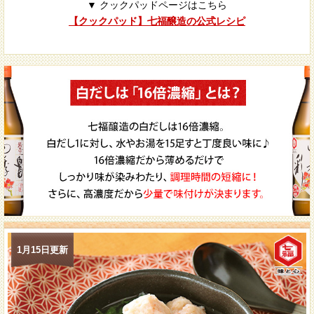
▼ クックパッドページはこちら
【クックパッド】七福醸造の公式レシピ
1月15日更新