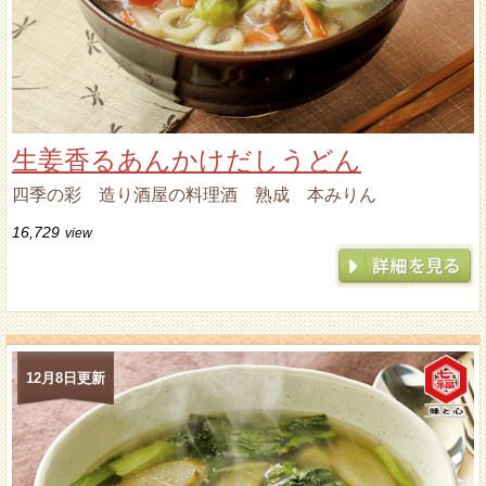
生姜香るあんかけだしうどん
四季の彩 造り酒屋の料理酒 熟成 本みりん
16,729
view
12月8日更新