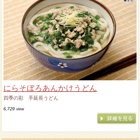
にらそぼろあんかけうどん
四季の彩 手延長うどん
6,729
view