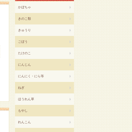
かぼちゃ
きのこ類
きゅうり
ごぼう
たけのこ
にんじん
にんにく・にら等
ねぎ
ほうれん草
もやし
れんこん