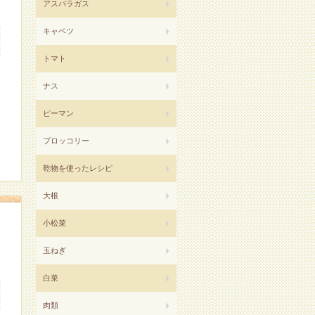
アスパラガス
キャベツ
トマト
ナス
ピーマン
ブロッコリー
乾物を使ったレシピ
大根
小松菜
玉ねぎ
白菜
肉類