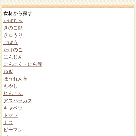
食材から探す
かぼちゃ
きのこ類
きゅうり
ごぼう
たけのこ
にんじん
にんにく・にら等
ねぎ
ほうれん草
もやし
れんこん
アスパラガス
キャベツ
トマト
ナス
ピーマン