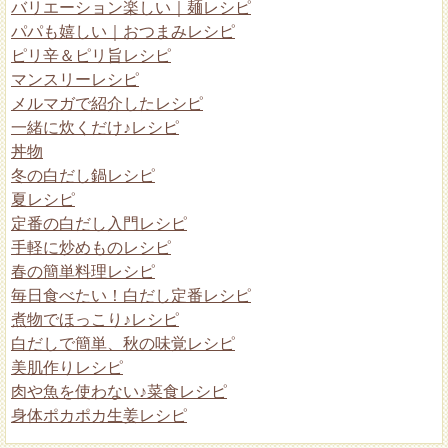
バリエーション楽しい｜麺レシピ
パパも嬉しい｜おつまみレシピ
ピリ辛＆ピリ旨レシピ
マンスリーレシピ
メルマガで紹介したレシピ
一緒に炊くだけ♪レシピ
丼物
冬の白だし鍋レシピ
夏レシピ
定番の白だし入門レシピ
手軽に炒めものレシピ
春の簡単料理レシピ
毎日食べたい！白だし定番レシピ
煮物でほっこり♪レシピ
白だしで簡単、秋の味覚レシピ
美肌作りレシピ
肉や魚を使わない♪菜食レシピ
身体ポカポカ生姜レシピ