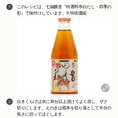
このレシピは、七福醸造『特選料亭白だし・四季の
1
彩』で味付けしています。※16倍濃縮
白きくらげは水に30分以上浸けてよく戻し、ザク
2
切りにします。えのきは根本を切り落として半分の
長さに切ってほぐします。