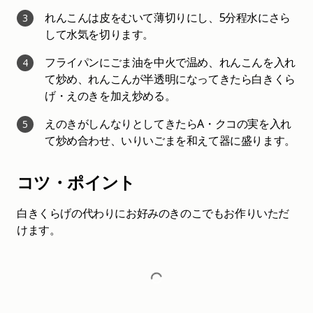
れんこんは皮をむいて薄切りにし、5分程水にさら
3
して水気を切ります。
フライパンにごま油を中火で温め、れんこんを入れ
4
て炒め、れんこんが半透明になってきたら白きくら
げ・えのきを加え炒める。
えのきがしんなりとしてきたらA・クコの実を入れ
5
て炒め合わせ、いりいごまを和えて器に盛ります。
コツ・ポイント
白きくらげの代わりにお好みのきのこでもお作りいただ
けます。