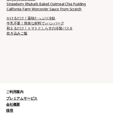
Strawberry Rhubarb Baked Oatmeal Chia Pudding
California Farm Worcester Sauce From Scratch
かけるだけ！薬味たっぷり冷奴
牛乳不要！簡単な材料で♪ハンバーグ
和えるだけ！トマトとしらすの冷製パスタ
炊き込みご飯
ご利用案内
プレミアムサービス
会社概要
採用