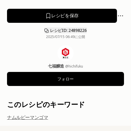
レシピを保存
レシピID: 24898226
2025/07/15 06:49
に公開
七福醸造
@hichifuku
フォロー
このレシピのキーワード
ナムル
ピーマン
ゴマ