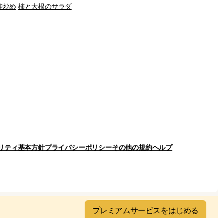
酢炒め
柿と大根のサラダ
リティ基本方針
プライバシーポリシー
その他の規約
ヘルプ
プレミアムサービスをはじめる
ghts Reserved