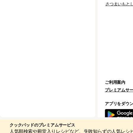
さつまいもと
ご利用案内
プレミアムサ
アプリをダウ
クックパッドのプレミアムサービス
人気順検索や殿堂入りレシピなど、失敗知らずの人気レシ