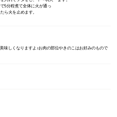
で5分程煮て全体に火が通っ
たら火を止めます。
美味しくなりますよ♪お肉の部位やきのこはお好みのもので