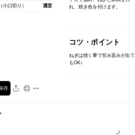
（小口切り）
適宜
れ、焼き色を付けます。
コツ・ポイント
ねぎは焼く事で甘み旨みが出て
もOK♪
保存
ぽ