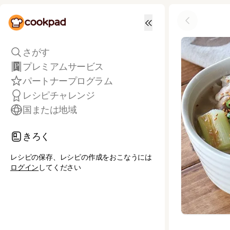
さがす
プレミアムサービス
パートナープログラム
レシピチャレンジ
国または地域
きろく
レシピの保存、レシピの作成をおこなうには
ログイン
してください