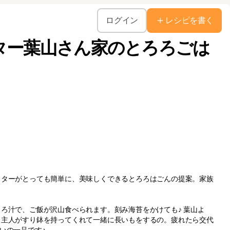
ログイン
レシピを書く
ター葉山さん家のとろろごは
スターがとっても簡単に、美味しくできるとろろはごんの提案。家族
ろ汁で、ご飯が沢山食べられます。刻み海苔をかけても♪ 葉山よ
。主人がすり鉢を持ってくれて一緒に長いもをするの。疲れたら交代