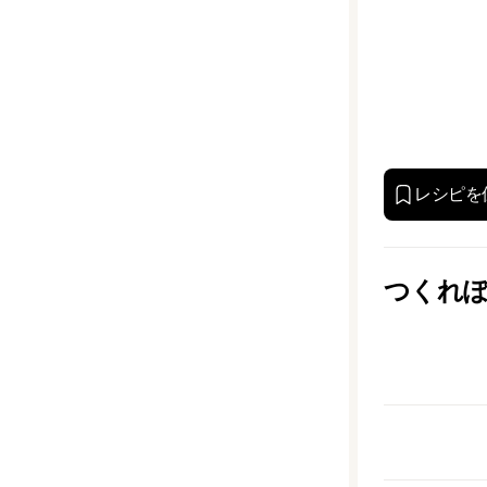
レシピを
つくれ