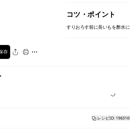
コツ・ポイント
すりおろす前に長いもを酢水に
保存
ぽ
レシピID: 196310