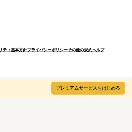
リティ基本方針
プライバシーポリシー
その他の規約
ヘルプ
プレミアムサービスをはじめる
ghts Reserved