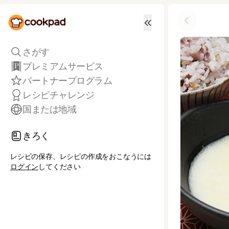
さがす
プレミアムサービス
パートナープログラム
レシピチャレンジ
国または地域
きろく
レシピの保存、レシピの作成をおこなうには
ログイン
してください