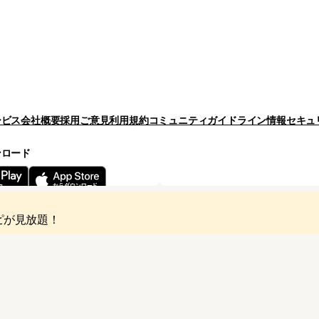
ービス
会社概要
採用
ご意見
利用規約
コミュニティガイドライン
情報セキュ
ンロード
Copyright © Cookpad Inc. All Ri
ピが見放題！