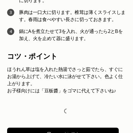
に切ります。
豚肉は一口大に切ります。椎茸は薄くスライスしま
3
す。春雨は食べやすい長さに切っておきます。
鍋にAを煮立たせて3を入れ、火が通ったら2とBを
4
加え、火を止めて器に盛ります。
コツ・ポイント
ほうれん草は塩を入れた熱湯でさっと茹でたら、すぐに
お湯から上げて、冷たい水に泳がせて下さい。色よく仕
上がります。
お子様向けには「豆板醬」をゴマに代えて下さいね♪