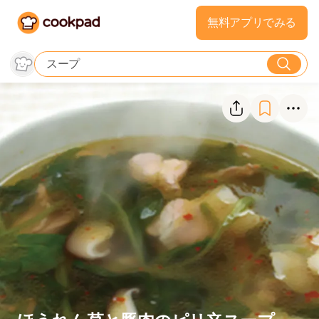
無料アプリでみる