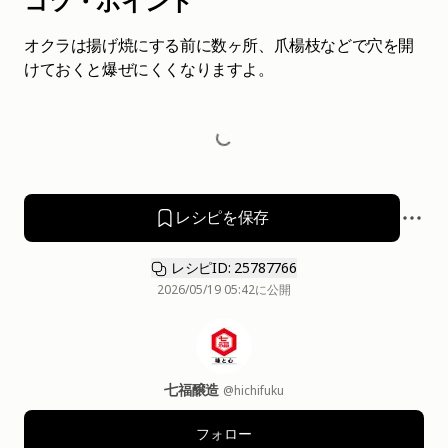
コツ・ポイント
オクラは揚げ焼にする前に数ヶ所、爪楊枝などで穴を開
けておくと爆ぜにくくなりますよ。
レシピを保存
レシピID: 25787766
2026/05/19 05:42
に公開
七福醸造
@hichifuku
フォロー