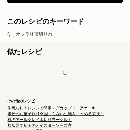
このレシピのキーワード
なす
オクラ
豚薄切り肉
似たレシピ
その他のレシピ
牛乳なし！レンジで簡単マグカップココアケーキ
米粉のお菓子作り☆固まらない生地をまとめる裏技！
桃のアールグレイ水切りヨーグルト
炊飯器で茄子のオイスターソース煮