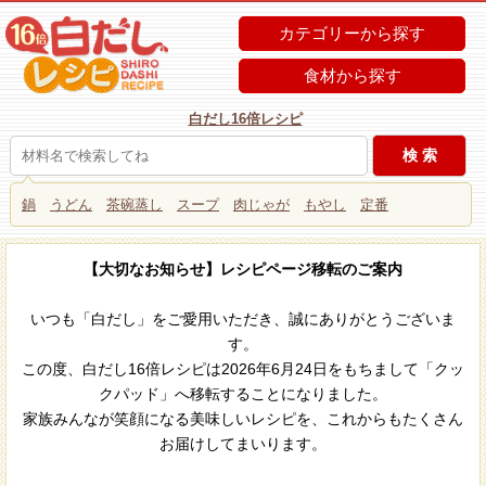
カテゴリーから探す
食材から探す
白だし16倍レシピ
鍋
うどん
茶碗蒸し
スープ
肉じゃが
もやし
定番
【大切なお知らせ】レシピページ移転のご案内
いつも「白だし」をご愛用いただき、誠にありがとうございま
す。
この度、白だし16倍レシピは2026年6月24日をもちまして「クッ
クパッド」へ移転することになりました。
家族みんなが笑顔になる美味しいレシピを、これからもたくさん
お届けしてまいります。