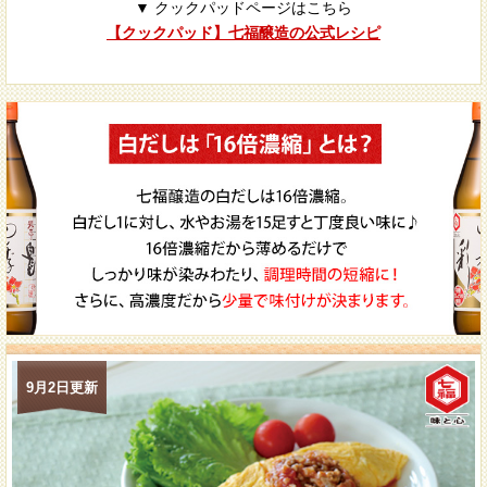
▼ クックパッドページはこちら
【クックパッド】七福醸造の公式レシピ
9月2日更新