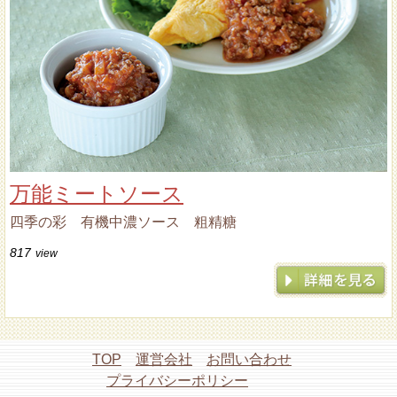
万能ミートソース
四季の彩 有機中濃ソース 粗精糖
817
view
TOP
運営会社
お問い合わせ
プライバシーポリシー